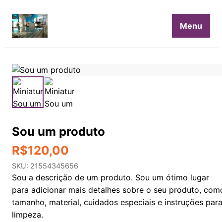
Menu
Sou um produto
R$120,00
SKU: 21554345656
Sou a descrição de um produto. Sou um ótimo lugar
para adicionar mais detalhes sobre o seu produto, com
tamanho, material, cuidados especiais e instruções par
limpeza.