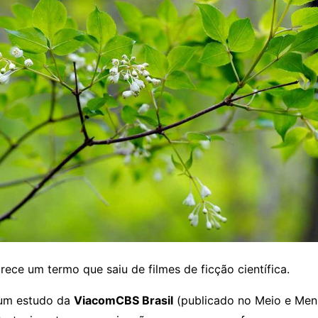
rece um termo que saiu de filmes de ficção científica.
 um estudo da
ViacomCBS Brasil
(publicado no Meio e Men