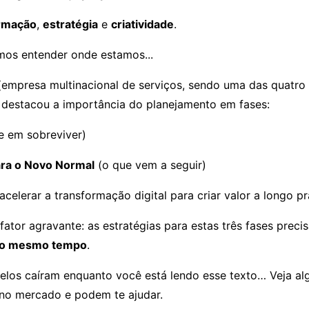
rmação
,
estratégia
e
criatividade
.
mos entender onde estamos...
empresa multinacional de serviços, sendo uma das quatro
 destacou a importância do planejamento em fases:
e em sobreviver)
ra o Novo Normal
(o que vem a seguir)
acelerar a transformação digital para criar valor a longo p
fator agravante: as estratégias para estas três fases preci
ao mesmo tempo
.
belos caíram enquanto você está lendo esse texto… Veja a
no mercado e podem te ajudar.