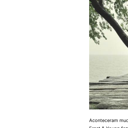
Aconteceram mud