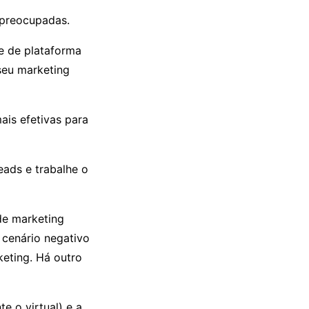
 preocupadas.
e de plataforma
seu marketing
is efetivas para
ads e trabalhe o
de marketing
 cenário negativo
eting. Há outro
e o virtual) e a