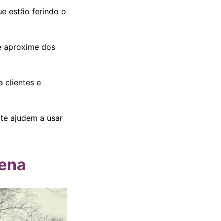
ue estão ferindo o
e aproxime dos
 clientes e
te ajudem a usar
tena