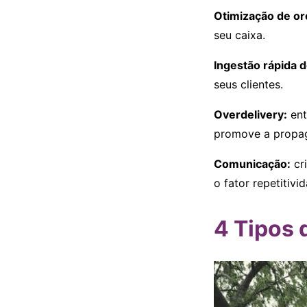
Otimização de o
seu caixa.
Ingestão rápida d
seus clientes.
Overdelivery:
ent
promove a propa
Comunicação:
cr
o fator repetitivi
4 Tipos