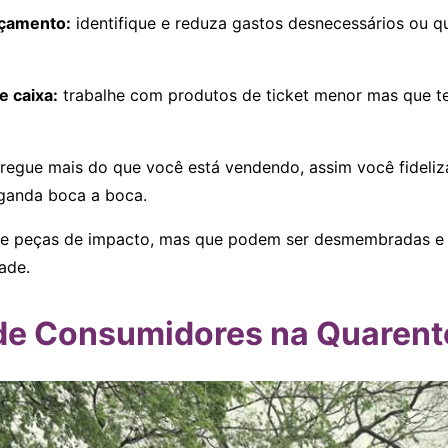
rçamento:
identifique e reduza gastos desnecessários ou q
e caixa:
trabalhe com produtos de ticket menor mas que t
regue mais do que você está vendendo, assim você fideliza
ganda boca a boca.
ie peças de impacto, mas que podem ser desmembradas e 
dade.
 de Consumidores na Quaren