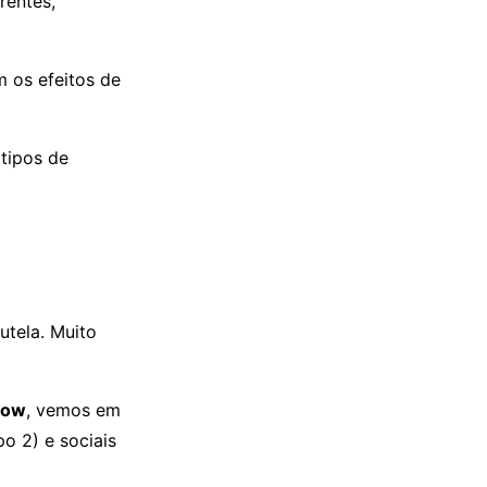
rentes,
 os efeitos de
tipos de
tela. Muito
low
, vemos em
o 2) e sociais